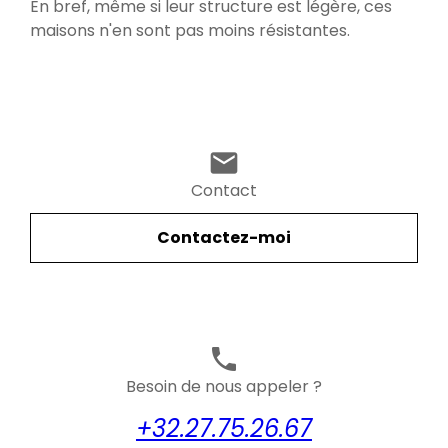
En bref, même si leur structure est légère, ces
maisons n'en sont pas moins résistantes.
mail
Contact
Contactez-moi
phone
Besoin de nous appeler ?
+32.27.75.26.67