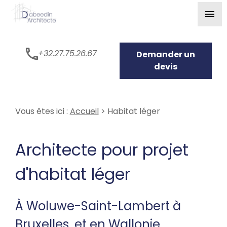
Panneau de gestion des cookies
menu
+32.27.75.26.67
Demander un
devis
Vous êtes ici :
Accueil
> Habitat léger
Architecte pour projet
d'habitat léger
À Woluwe-Saint-Lambert à
Bruxelles, et en Wallonie