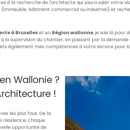
es à la recherche de l'architecte qui saura saisir votre vi
e (immeuble, bâtiment commercial ou industriel) et rech
ecte à Bruxelles
et en
Région wallonne
, je suis là pou
à la supervision du chantier, en passant par la demande d
mets également mes compétences à votre service pour la
.
 en Wallonie ?
rchitecture !
ves les plus fous. De la
ne résidence, chaque
velle opportunité de