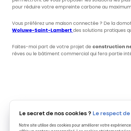
pour réduire votre empreinte carbone au maximum
Vous préférez une maison connectée ? De la domotiq
Woluwe-Saint-Lambert
des solutions pratiques qu
Faites-moi part de votre projet de
construction ne
rêves ou le bâtiment commercial qui fera partie int
Le secret de nos cookies ?
Le respect de 
Notre site utilise des cookies pour améliorer votre expérienc