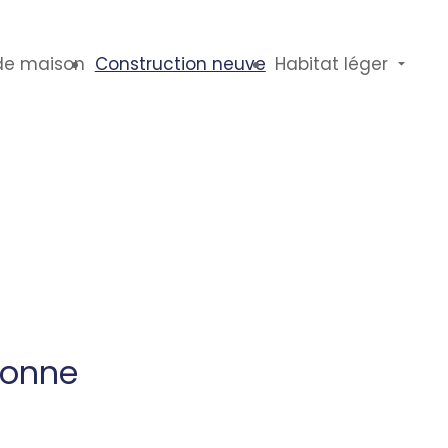
de maison
Construction neuve
Habitat léger
lonne