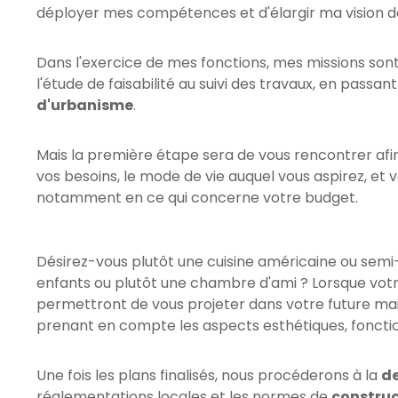
déployer mes compétences et d'élargir ma vision de
Dans l'exercice de mes fonctions, mes missions sont 
l'étude de faisabilité au suivi des travaux, en pass
d'urbanisme
.
Mais la première étape sera de vous rencontrer afin
vos besoins, le mode de vie auquel vous aspirez, et 
notamment en ce qui concerne votre budget.
Désirez-vous plutôt une cuisine américaine ou semi-
enfants ou plutôt une chambre d'ami ? Lorsque votre p
permettront de vous projeter dans votre future mais
prenant en compte les aspects esthétiques, fonctio
Une fois les plans finalisés, nous procéderons à la
d
réglementations locales et les normes de
construc