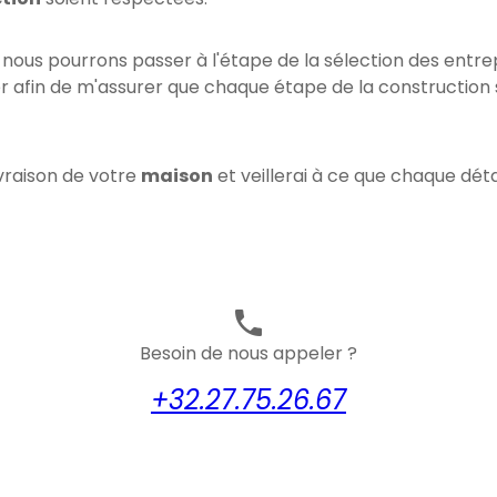
 nous pourrons passer à l'étape de la sélection des entrep
 afin de m'assurer que chaque étape de la construction so
ivraison de votre
maison
et veillerai à ce que chaque déta
phone
Besoin de nous appeler ?
+32.27.75.26.67