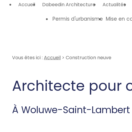
Panneau de gestion des cookies
Accueil
Dabeedin Architecture
Actualités
Permis d'urbanisme
Mise en c
Vous êtes ici :
Accueil
> Construction neuve
Architecte pour 
À Woluwe-Saint-Lambert à