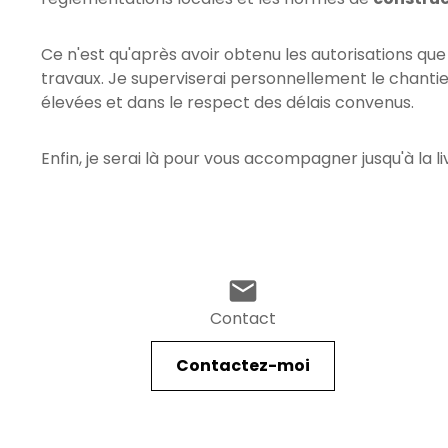
Ce n'est qu'après avoir obtenu les autorisations que
travaux. Je superviserai personnellement le chantier
élevées et dans le respect des délais convenus.
Enfin, je serai là pour vous accompagner jusqu'à la l
mail
Contact
Contactez-moi