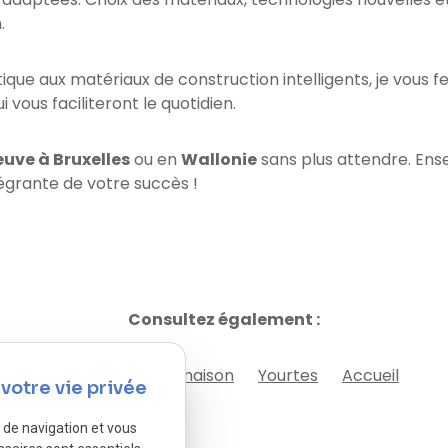
.
ue aux matériaux de construction intelligents, je vous 
i vous faciliteront le quotidien.
uve à Bruxelles
ou en
Wallonie
sans plus attendre. Ens
égrante de votre succès !
Consultez également :
Transformation de maison
Yourtes
Accueil
votre vie privée
e de navigation et vous