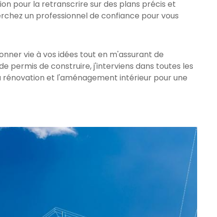
sion pour la retranscrire sur des plans précis et
erchez un professionnel de confiance pour vous
r donner vie à vos idées tout en m'assurant de
e permis de construire, j'interviens dans toutes les
 rénovation et l'aménagement intérieur pour une