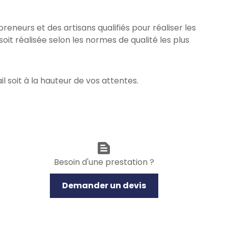
reneurs et des artisans qualifiés pour réaliser les
it réalisée selon les normes de qualité les plus
il soit à la hauteur de vos attentes.
text_snippet
Besoin d'une prestation ?
Demander un devis