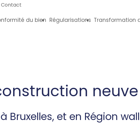
Contact
onformité du bien
Régularisations
Transformation 
construction neuve
 Bruxelles, et en Région wal