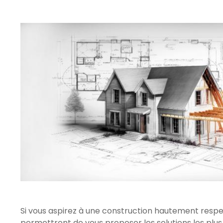
Si vous aspirez à une construction hautement res
permettront de vous proposer les solutions les plus