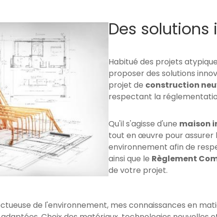
Des solutions 
Habitué des projets atypiques
proposer des solutions innov
projet de
construction ne
respectant la réglementatio
Qu'il s'agisse d'une
maison i
tout en œuvre pour assurer 
environnement afin de resp
ainsi que le
Règlement Com
de votre projet.
pectueuse de l'environnement, mes connaissances en mat
 adaptées. Choix des matériaux, technologies nouvelles et